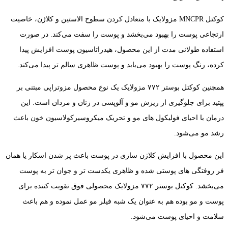
کوکتل MNCPR مزولایک با متعادل کردن سطوح الاستین و کلاژن، خاصیت
ارتجاعی پوست را بهبود می‌بخشد و پوست را سفت می‌کند. در صورت
استفاده طولانی مدت از این محصول، هیدراتاسیون پوست افزایش پیدا
کرده، رنگ پوست را بهبود می‌یابد و پوست ظاهری سالم تر پیدا می‌کند.
همچنین کوکتل بوستر ۷۷۲ مزولایک یک نوع محصول مزوتراپی مبتنی بر
پپتید برای جلوگیری از ریزش مو و آلوپسی در زنان و مردان است. این
درمان با احیای فولیکول های مو و تحریک میکروسیرکولاسیون خون باعث
رشد مو می‌شود.
این محصول با افزایش کلاژن سازی در پوست باعث پر شدن اسکار یا همان
فر روفتگی های پوستی شده و ظاهری یکدست تر و جوان تر به پوست
می‌بخشد. کوکتل بوستر ۷۷۲ مزولایک محصولی فوق تقویت کننده برای
پوست و مو بوده هم به عنوان یک شبه فیلر مو عمل نموده و هم باعث
سلامت و احیای پوست می‌شود.