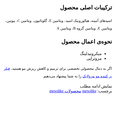
ترکیبات اصلی محصول
اسیدهای آمینه، هیالورونیک اسید، ویتامین E، گلوتاتیون، ویتامین C، بیوتین،
ویتامین E، ویتامین گروه B، ویتامین A
نحوه‌ی اعمال محصول
میکرونیدلینگ
مزوتراپی
اگر به دنبال محصولی تخصصی برای ترمیم و کاهش ریزش مو هستید،
فیلر
پر کننده مو مزولایک
را به شما پیشنهاد می‌دهیم.
نمایش
ادامه مطلب
برچسب:
mesolike
محصولات mesolike