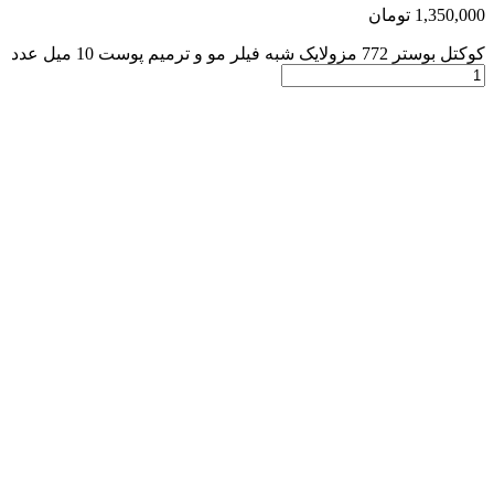
1,350,000
تومان
کوکتل بوستر 772 مزولایک شبه فیلر مو و ترمیم پوست 10 میل عدد