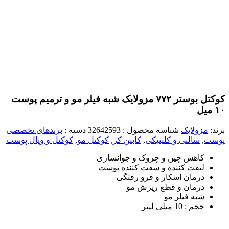
کوکتل بوستر ۷۷۲ مزولایک شبه فیلر مو و ترمیم پوست
۱۰ میل
برند:
مزولایک
شناسه محصول :
32642593
دسته :
برندهای تخصصی
پوست
,
سالنی و کلینیکی
,
کابین کر
,
کوکتل مو
,
کوکتل‌ و ویال پوست
کاهش چین و چروک و جوانسازی
لیفت کننده و سفت کننده پوست
درمان اسکار و فرو رفتگی
درمان و قطع ریزش مو
شبه فیلر مو
حجم : 10 میلی لیتر