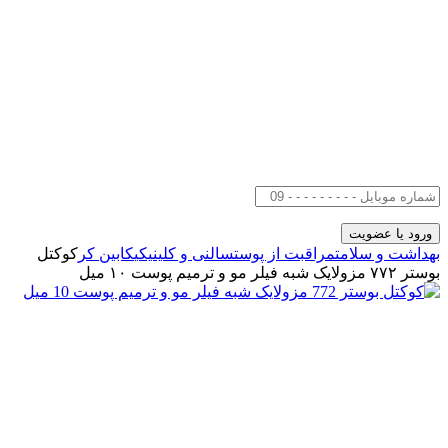
بهداشت و سلامت
مراقبت از پوست
سالنی و کلینیکی
کابین کر
کوکتل
بوستر ۷۷۲ مزولایک شبه فیلر مو و ترمیم پوست ۱۰ میل