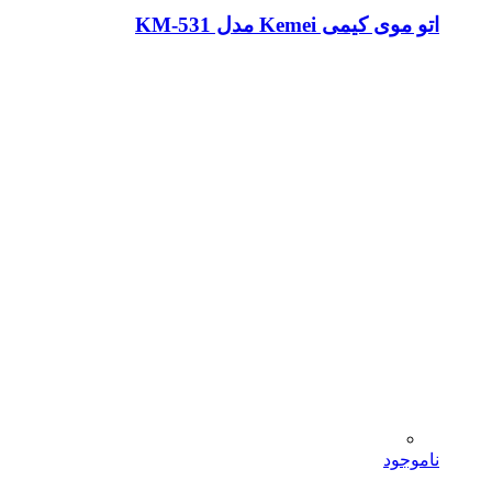
اتو موی کیمی Kemei مدل KM-531
ناموجود