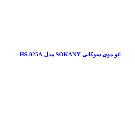
اتو موی سوکانی SOKANY مدل HS-025A