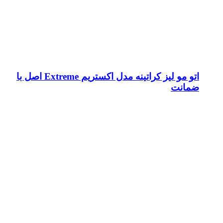
اتو مو لیز کراتینه مدل اکستریم Extreme اصل با
ضمانت