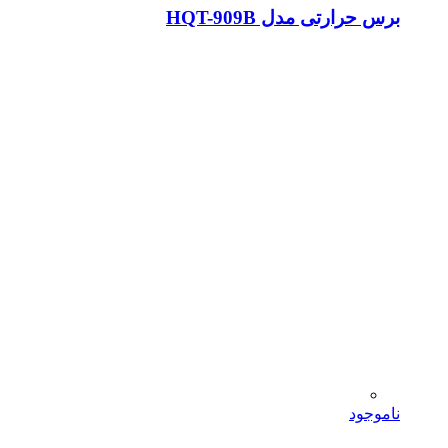
برس حرارتی مدل HQT-909B
ناموجود