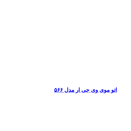
اتو موی وی جی ار مدل ۵۶۶