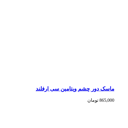
ماسک دور چشم ویتامین سی ارفلند
865,000
تومان