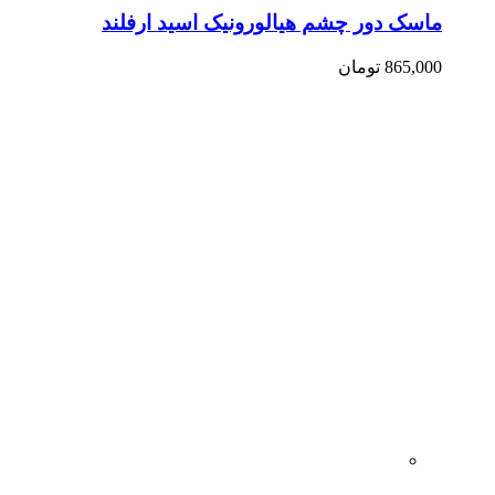
ماسک دور چشم هیالورونیک اسید ارفلند
865,000
تومان