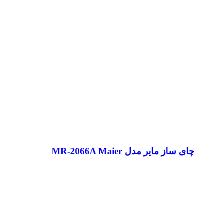
چای ساز مایر مدل MR-2066A Maier