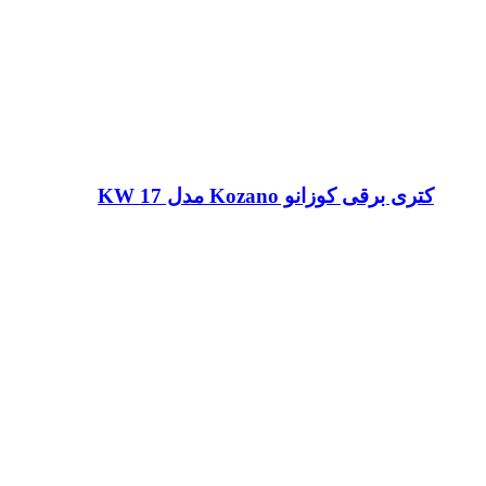
کتری برقی کوزانو Kozano مدل KW 17