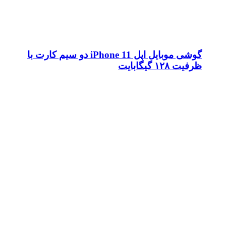
گوشی موبایل اپل iPhone 11 دو سیم کارت با
ظرفیت ۱۲۸ گیگابایت