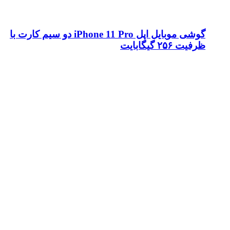
گوشی موبایل اپل iPhone 11 Pro دو سیم کارت با
ظرفیت ۲۵۶ گیگابایت