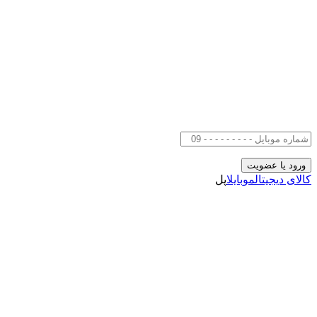
کالای دیجیتال
موبایل
اپل