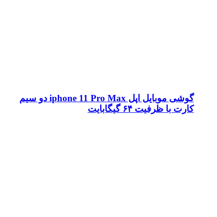
گوشی موبایل اپل iphone 11 Pro Max دو سیم
کارت با ظرفیت ۶۴ گیگابایت