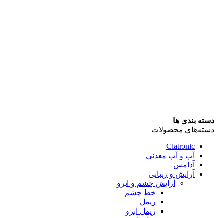
دسته بندی ها
دسته‌های محصولات
Clatronic
آب و آب معدنی
آدامس
آرایش و زیبایی
آرایش چشم و ابرو
خط چشم
ریمل
ریمل ابرو