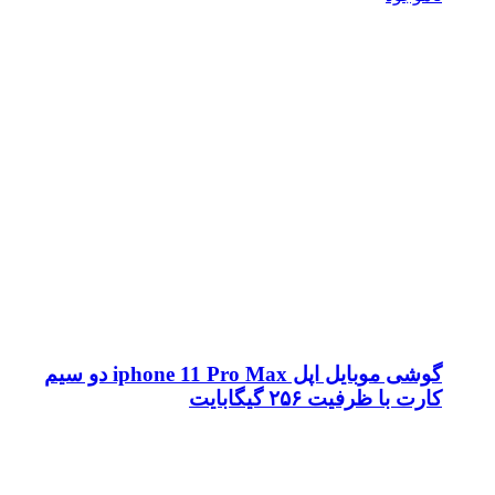
گوشی موبایل اپل iphone 11 Pro Max دو سیم
کارت با ظرفیت ۲۵۶ گیگابایت