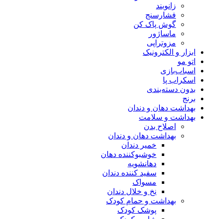
زانوبند
فشارسنج
گوش پاک کن
ماساژور
مزوتراپی
ابزار و الکترونیک
اتو مو
اسباب‌بازی
اسکراب پا
بدون دسته‌بندی
برنج
بهداشت دهان و دندان
بهداشت و سلامت
اصلاح بدن
بهداشت دهان و دندان
خمیر دندان
خوشبوکننده دهان
دهانشویه
سفید کننده دندان
مسواک
نخ و خلال دندان
بهداشت و حمام کودک
پوشک کودک