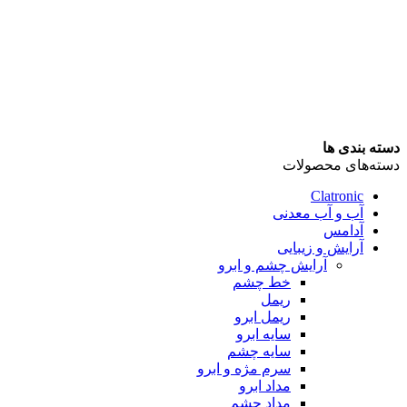
دسته بندی ها
دسته‌های محصولات
Clatronic
آب و آب معدنی
آدامس
آرایش و زیبایی
آرایش چشم و ابرو
خط چشم
ریمل
ریمل ابرو
سایه ابرو
سایه چشم
سرم مژه و ابرو
مداد ابرو
مداد چشم