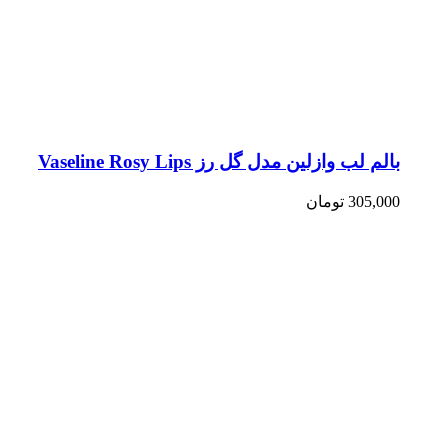
بالم لب وازلین مدل گل رز Vaseline Rosy Lips
305,000
تومان