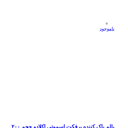
ناموجود
بالم پاک کننده پرفکت اسموتی اکلادو حجم ۲۰۰