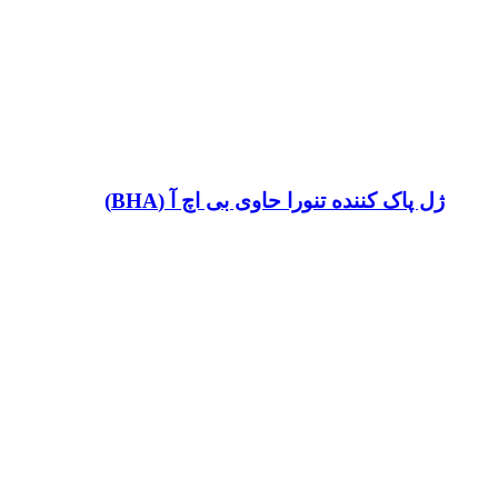
ژل پاک کننده تنورا حاوی بی اچ آ (BHA)