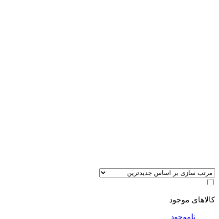
کالاهای موجود
ناموجود