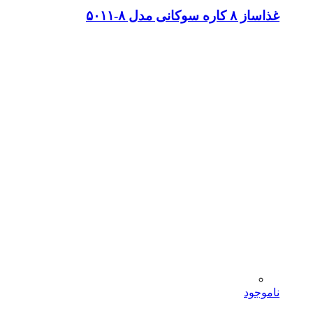
غذاساز ۸ کاره سوکانی مدل ۸-۵۰۱۱
ناموجود