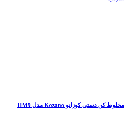
مخلوط کن دستی کوزانو Kozano مدل HM9