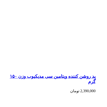
پد روشن کننده ویتامین سی مدیکیوب وزن ۱۵۰
گرم
2,390,000
تومان