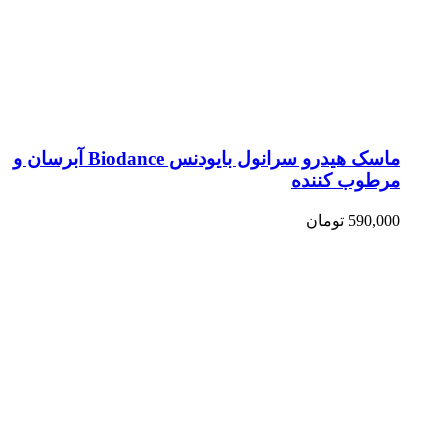
ماسک هیدرو سرانول بایودنس Biodance آبرسان و
مرطوب کننده
590,000
تومان