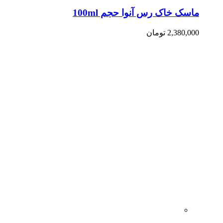
ماسک خاک رس آنوا حجم 100ml
2,380,000
تومان