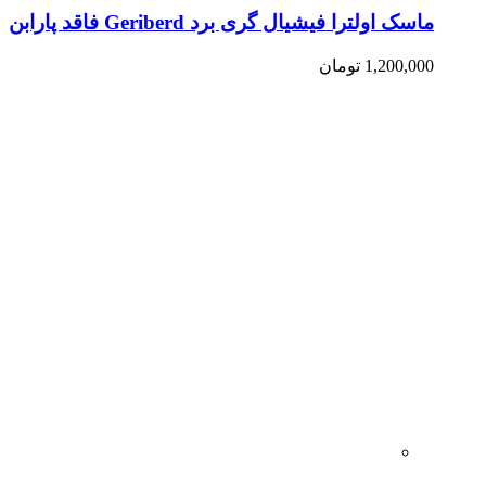
ماسک اولترا فیشیال گری برد Geriberd فاقد پارابن
1,200,000
تومان