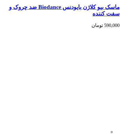
ماسک بیو کلاژن بایودنس Biodance ضد چروک و
سفت کننده
590,000
تومان