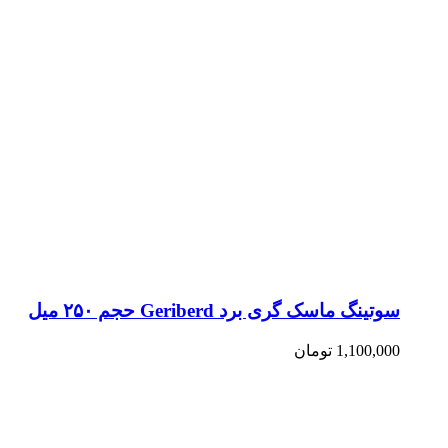
سوتینگ ماسک گری برد Geriberd حجم ۲۵۰ میل
1,100,000
تومان