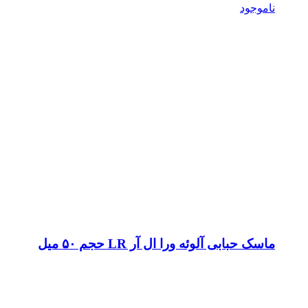
ناموجود
ماسک حبابی آلوئه ورا ال آر LR حجم ۵۰ میل