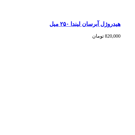
هیدروژل آبرسان لیندا ۲۵۰ میل
820,000
تومان