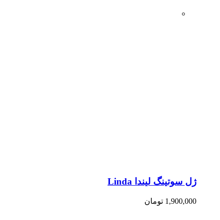
ژل سوتینگ لیندا Linda
1,900,000
تومان