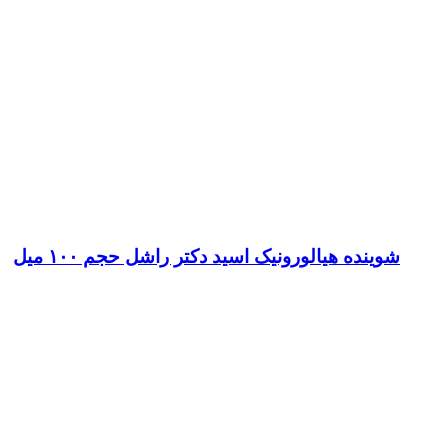
شوینده هیالورونیک اسید دکتر راشل حجم ۱۰۰ میل