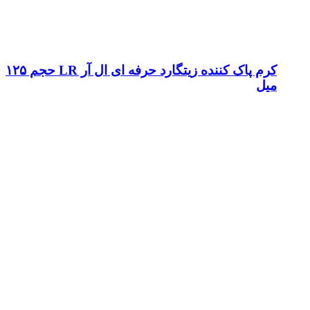
کرم پاک کننده زیتگارد حرفه ای ال آر LR حجم ۱۲۵
میل