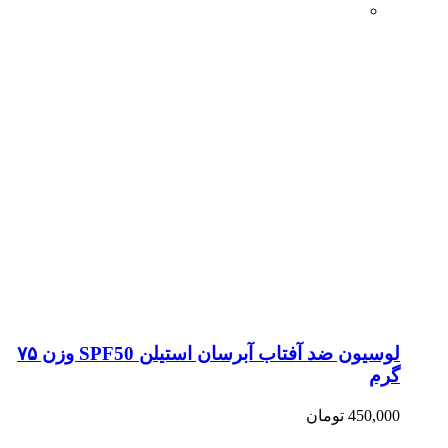
لوسیون ضد آفتاب آبرسان استیلن SPF50 وزن ۷۵
گرم
450,000
تومان