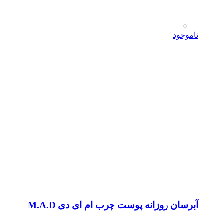
ناموجود
آبرسان روزانه پوست چرب ام ای دی M.A.D