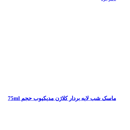
ماسک شب لایه بردار کلاژن مدیکیوب حجم 75ml