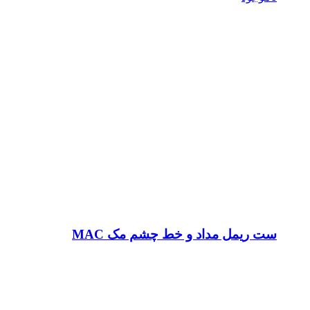
ست ریمل مداد و خط چشم مک MAC