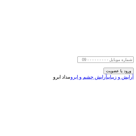
آرایش و زیبایی
آرایش چشم و ابرو
مداد ابرو