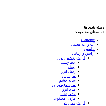
دسته بندی ها
دسته‌های محصولات
Clatronic
آب و آب معدنی
آدامس
آرایش و زیبایی
آرایش چشم و ابرو
خط چشم
ریمل
ریمل ابرو
سایه ابرو
سایه چشم
سرم مژه و ابرو
مداد ابرو
مداد چشم
مژه‌‌ی مصنوعی
آرایش صورت