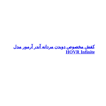
کفش مخصوص دویدن مردانه آندر آرمور مدل
HOVR Infinite