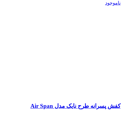
ناموجود
کفش پسرانه طرح نایک مدل Air Span