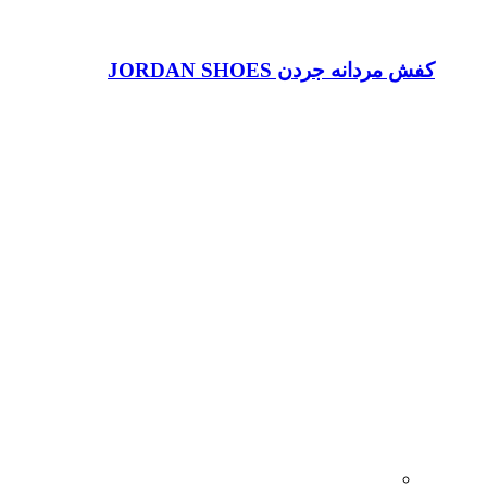
کفش مردانه جردن JORDAN SHOES