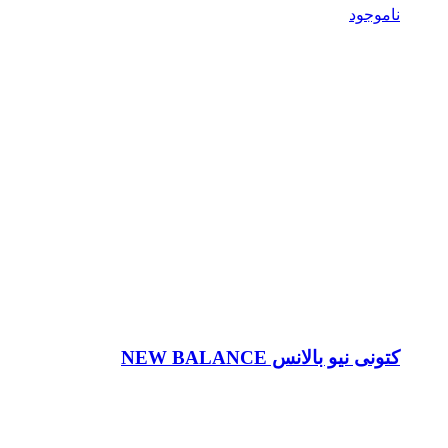
ناموجود
کتونی نیو بالانس NEW BALANCE