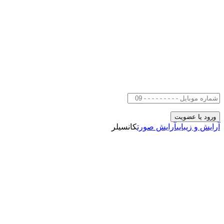
آرایش و زیبایی
آرایش صورت
کانسیلر