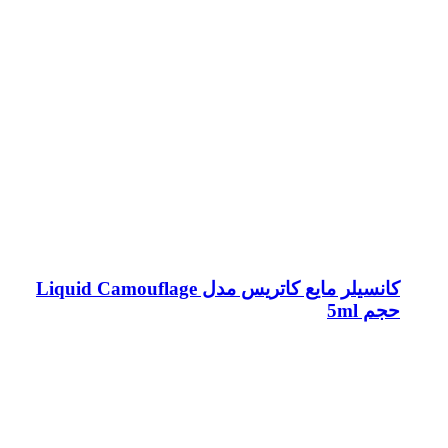
کانسیلر مایع کاتریس مدل Liquid Camouflage
حجم 5ml