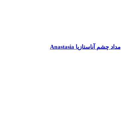
مداد چشم آناستازیا Anastasia