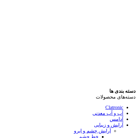
دسته بندی ها
دسته‌های محصولات
Clatronic
آب و آب معدنی
آدامس
آرایش و زیبایی
آرایش چشم و ابرو
خط چشم