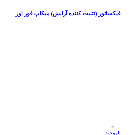
فیکساتور (تثبیت کننده آرایش) میکاپ فور اور
ناموجود