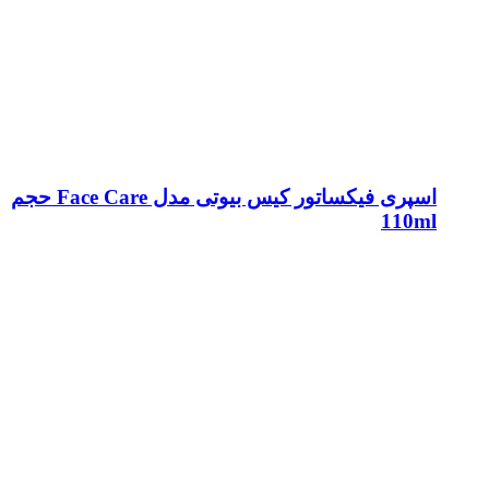
اسپری فیکساتور کیس بیوتی مدل Face Care حجم
110ml