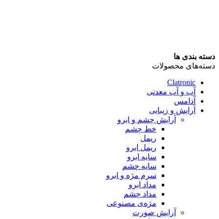
دسته بندی ها
دسته‌های محصولات
Clatronic
آب و آب معدنی
آدامس
آرایش و زیبایی
آرایش چشم و ابرو
خط چشم
ریمل
ریمل ابرو
سایه ابرو
سایه چشم
سرم مژه و ابرو
مداد ابرو
مداد چشم
مژه‌‌ی مصنوعی
آرایش صورت