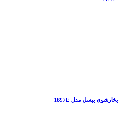
بخارشوی بیسل مدل 1897E