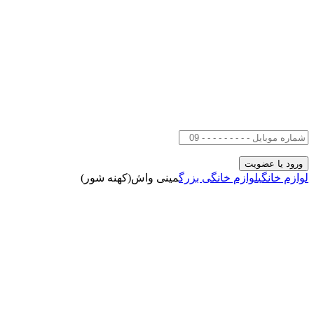
لوازم خانگی
لوازم خانگی بزرگ
مینی واش(کهنه شور)