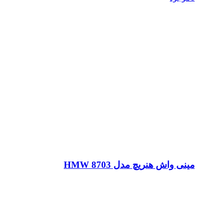
مینی واش هنریچ مدل HMW 8703