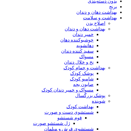
بدون دسته‌بندی
برنج
بهداشت دهان و دندان
بهداشت و سلامت
اصلاح بدن
بهداشت دهان و دندان
خمیر دندان
خوشبوکننده دهان
دهانشویه
سفید کننده دندان
مسواک
نخ و خلال دندان
بهداشت و حمام کودک
پوشک کودک
شامپو کودک
صابون بچه
مسواک و خمیر دندان کودک
پوشک بزرگسال
شوینده
بهداشت کودک
شستشوی دست و صورت
فوم شستشو
ژل شستشو صورت
شستشوی فرش و مبلمان