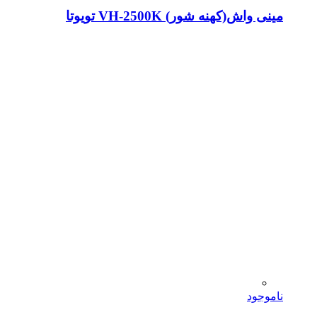
مینی واش(کهنه شور) VH-2500K تویوتا
ناموجود