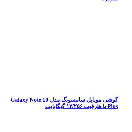
گوشی موبایل سامسونگ مدل Galaxy Note 10
Plus با ظرفیت ۱۲/۲۵۶ گیگابایت