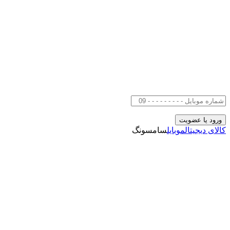
کالای دیجیتال
موبایل
سامسونگ