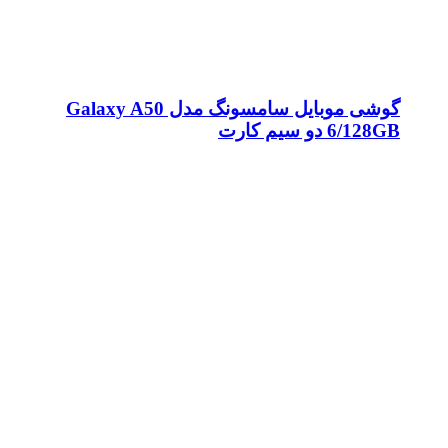
گوشی موبایل سامسونگ مدل Galaxy A50
6/128GB دو سیم کارت