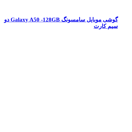
گوشی موبایل سامسونگ Galaxy A50 -128GB دو
سیم کارت