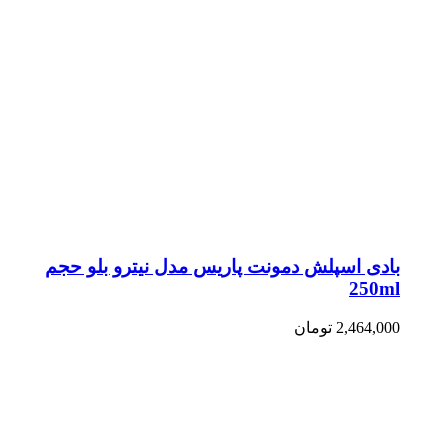
بادی اسپلش دمونت پاریس مدل نیترو بلو حجم
250ml
2,464,000
تومان