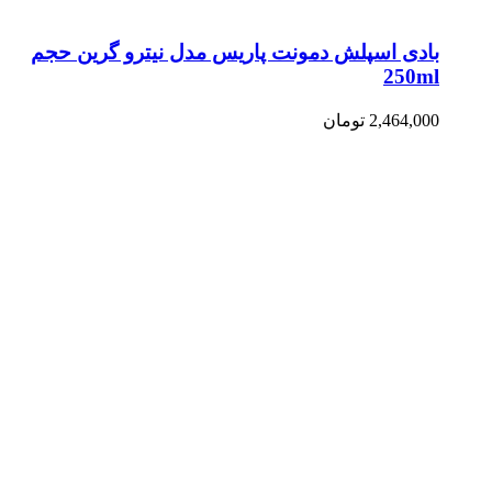
بادی اسپلش دمونت پاریس مدل نیترو گرین حجم
250ml
2,464,000
تومان