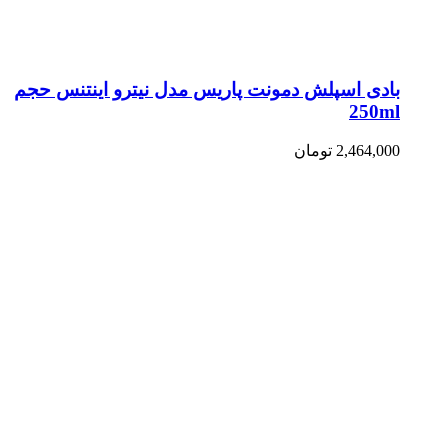
بادی اسپلش دمونت پاریس مدل نیترو اینتنس حجم
250ml
2,464,000
تومان