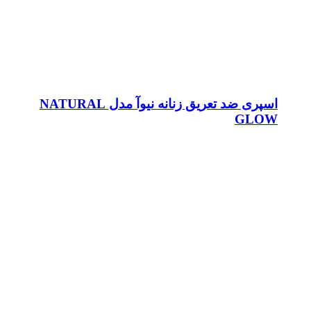
اسپری ضد تعریق زنانه نیوآ مدل NATURAL
GLOW