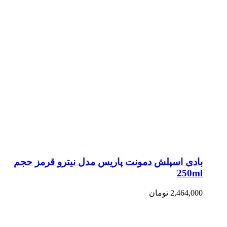
بادی اسپلش دمونت پاریس مدل نیترو قرمز حجم
250ml
2,464,000
تومان