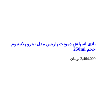
بادی اسپلش دمونت پاریس مدل نیترو پلاتینیوم
حجم 250ml
2,464,000
تومان