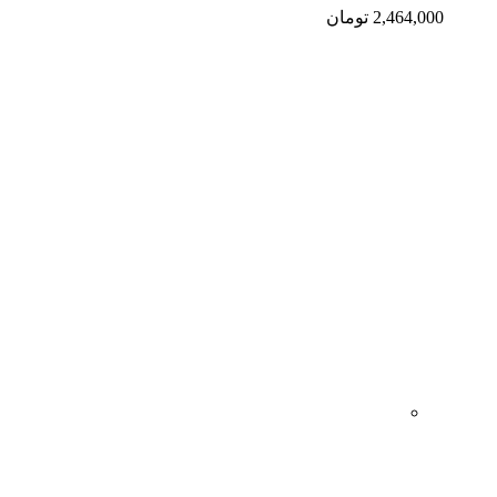
2,464,000
تومان