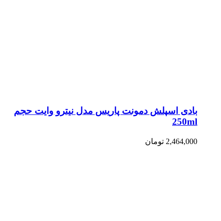
بادی اسپلش دمونت پاریس مدل نیترو وایت حجم
250ml
2,464,000
تومان