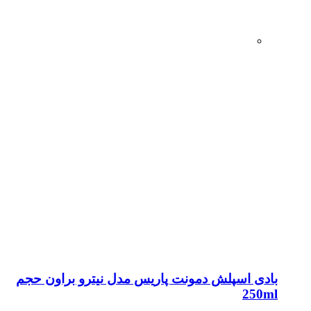
بادی اسپلش دمونت پاریس مدل نیترو براون حجم
250ml