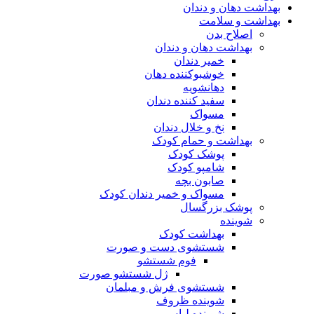
بهداشت دهان و دندان
بهداشت و سلامت
اصلاح بدن
بهداشت دهان و دندان
خمیر دندان
خوشبوکننده دهان
دهانشویه
سفید کننده دندان
مسواک
نخ و خلال دندان
بهداشت و حمام کودک
پوشک کودک
شامپو کودک
صابون بچه
مسواک و خمیر دندان کودک
پوشک بزرگسال
شوینده
بهداشت کودک
شستشوی دست و صورت
فوم شستشو
ژل شستشو صورت
شستشوی فرش و مبلمان
شوینده ظروف
شوینده لباس