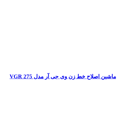
ماشین اصلاح خط زن وی جی آر مدل VGR 275