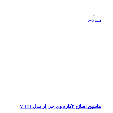
ناموجود
ماشین اصلاح ۳کاره وی جی ار مدل V-111