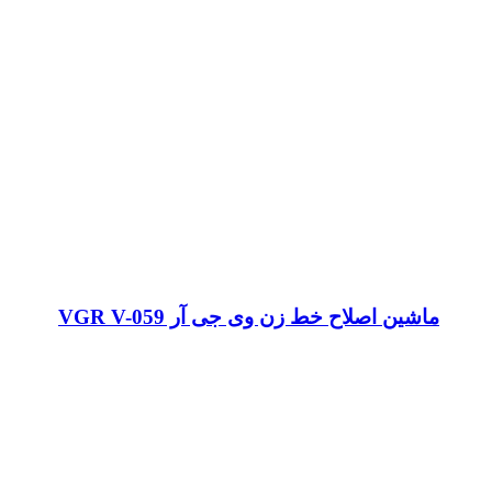
ماشین اصلاح خط زن وی جی آر VGR V-059