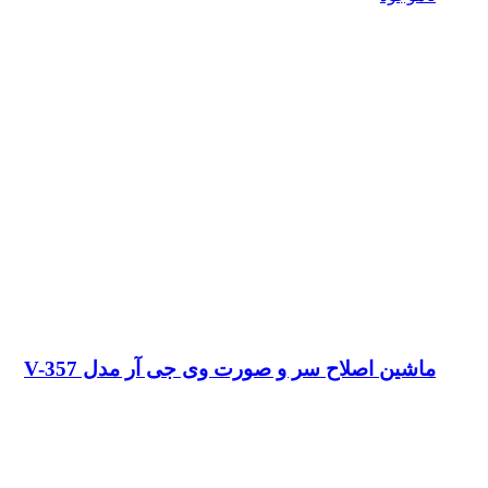
ماشین اصلاح سر و صورت وی جی آر مدل V-357