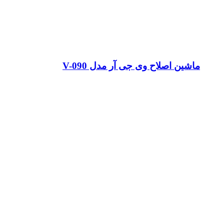
ماشین اصلاح وی جی آر مدل V-090