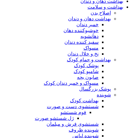
بهداشت دهان و دندان
بهداشت و سلامت
اصلاح بدن
بهداشت دهان و دندان
خمیر دندان
خوشبوکننده دهان
دهانشویه
سفید کننده دندان
مسواک
نخ و خلال دندان
بهداشت و حمام کودک
پوشک کودک
شامپو کودک
صابون بچه
مسواک و خمیر دندان کودک
پوشک بزرگسال
شوینده
بهداشت کودک
شستشوی دست و صورت
فوم شستشو
ژل شستشو صورت
شستشوی فرش و مبلمان
شوینده ظروف
شوینده لباس