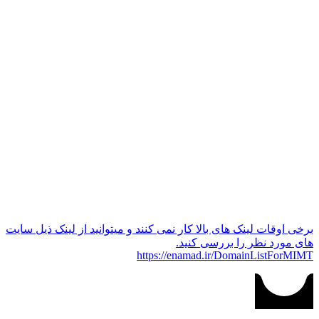
برخی اوقات لینک های بالا کار نمی کنند و میتوانید از لینک ذیل سایت
های مورد نظر را بررسی کنید.
https://enamad.ir/DomainListForMIMT