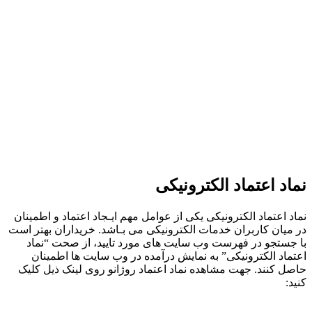
نماد اعتماد الکترونیکی
نماد اعتماد الکترونیکی یكی از عوامل مهم ایـجاد اعتماد و اطمینان
در میان كاربران خدمات الكترونیكی می بـاشد. خریداران بهتر است
با جستجو در فهرست وب سایت های مورد تایید، از صحت “نماد
اعتماد الكترونیكی” به نمایش درآمده در وب سایت ها اطمینان
حاصل کنند. جهت مشاهده نماد اعتماد روژانو روی لینک ذیل کلیک
کنید: