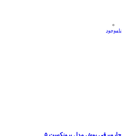
ناموجود
جاروبرقی بوش مدل پرونکست ۵