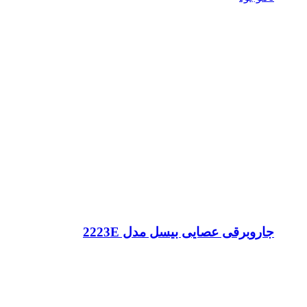
جاروبرقی عصایی بیسل مدل 2223E