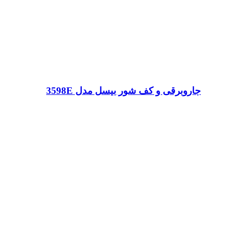
جاروبرقی و کف شور بیسل مدل 3598E