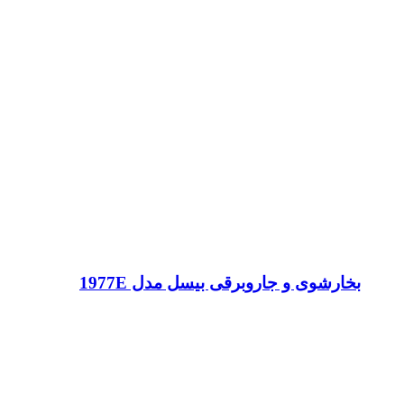
بخارشوی و جاروبرقی بیسل مدل 1977E