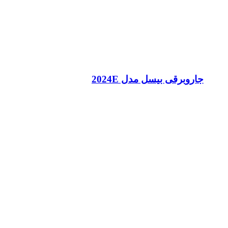
جاروبرقی بیسل مدل 2024E