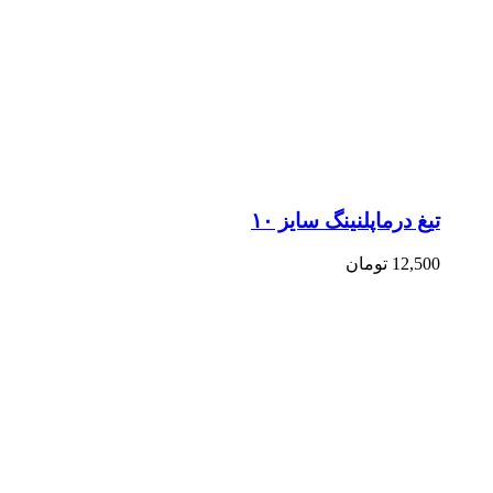
تیغ درماپلنینگ سایز ۱۰
12,500
تومان