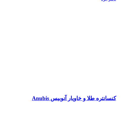
کنسانتره طلا و خاویار آنوبیس Anubis