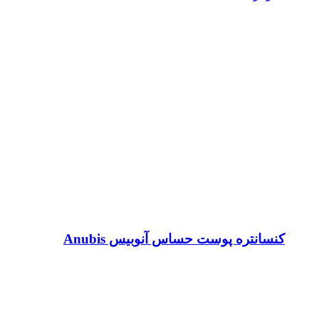
کنسانتره پوست حساس آنوبیس Anubis