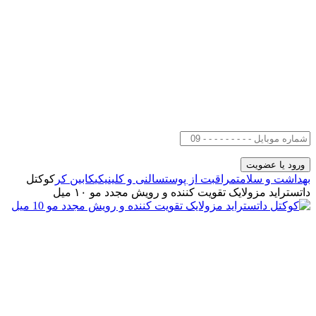
بهداشت و سلامت
مراقبت از پوست
سالنی و کلینیکی
کابین کر
کوکتل
داتستراید مزولایک تقویت کننده و رویش مجدد مو ۱۰ میل