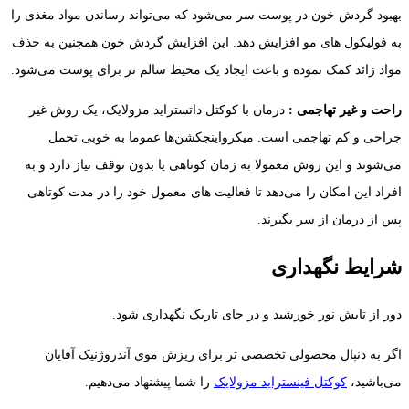
بهبود گردش خون در پوست سر می‌شود که می‌تواند رساندن مواد مغذی را
به فولیکول‌ های مو افزایش دهد. این افزایش گردش خون همچنین به حذف
مواد زائد کمک نموده و باعث ایجاد یک محیط سالم تر برای پوست می‌شود.
راحت و غیر تهاجمی :
درمان با کوکتل داتستراید مزولایک، یک روش غیر
جراحی و کم تهاجمی است. میکرواینجکشن‌ها عموما به خوبی تحمل
می‌شوند و این روش معمولا به زمان کوتاهی یا بدون توقف نیاز دارد و به
افراد این امکان را می‌دهد تا فعالیت‌ های معمول خود را در مدت کوتاهی
پس از درمان از سر بگیرند.
شرایط نگهداری
دور از تابش نور خورشید و در جای تاریک نگهداری شود.
اگر به دنبال محصولی تخصصی تر برای ریزش موی آندروژنیک آقایان
می‌باشید،
کوکتل فینستراید مزولایک
را شما پیشنهاد می‌دهیم.