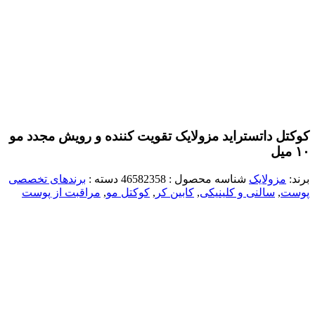
کوکتل داتستراید مزولایک تقویت کننده و رویش مجدد مو
۱۰ میل
برند:
مزولایک
شناسه محصول :
46582358
دسته :
برندهای تخصصی
پوست
,
سالنی و کلینیکی
,
کابین کر
,
کوکتل مو
,
مراقبت از پوست