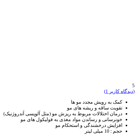
5
(دیدگاه کاربر
1
)
کمک به رویش مجدد مو ها
تقویت ساقه و ریشه های مو
درمان اختلالات مربوط به ریزش مو (مثل آلوپسی آندروژنیک)
خونرسانی و رساندن مواد مغذی به فولیکول های مو
افزایش درخشندگی و استحکام مو
حجم : 10 میلی لیتر