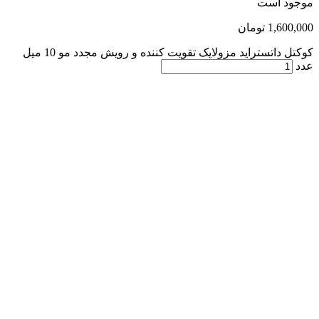
موجود است
1,600,000
تومان
کوکتل داتستراید مزولایک تقویت کننده و رویش مجدد مو 10 میل
عدد