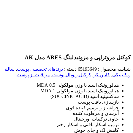
کوکتل مزوتراپی و مزونیدلینگ ARES مدل AK
شناسه محصول :
65193649
دسته :
برندهای تخصصی پوست
,
سالنی
و کلینیکی
,
کابین کر
,
کوکتل‌ و ویال پوست
,
مراقبت از پوست
هیالورونیک اسید با وزن مولکولی 0.5 MDA
هیالورونیک اسید با وزن مولکولی 1 MDA
ساکسینید اسید (SUCCINIC ACID)
بازسازی بافت پوست
جوانساز و ترمیم کننده قوی
آبرسان و مرطوب کننده
حاوی ترکیبات اورجینال
ترمیم اسکار بافتی و اسکار زخم
کاهش لک و جای جوش