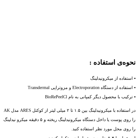
نحوه‌ی استفاده :
⦁ استفاده از میکرونیدلینگ
⦁ استفاده از دستگاه Electroporation و مزوتراپی Transdermal
⦁ ترکیب با محصول دیگر کمپانی به نام BioRePeelCl
در استفاده با میکرونیدلینگ بین ۱.۵ تا ۲ میلی لیتر از کوکتل ARES مدل AK
را روی پوست یا داخل دستگاه میکرونیدلینگ ریخته و ۵ دقیقه میکرو نیدلینگ
را روی محل مورد نظر استفاده کنید.