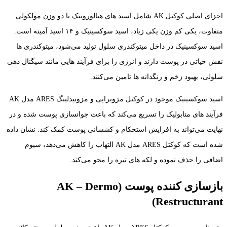
اجزای اصلی کوکتل AK شامل اسید های هیالورونیک با دو وزن مولکولی
متفاوت، یکی کم وزن یکی زیاد، اسید سوکسینیک و ۱۴ اسید آمینه است.
اسید سوکسینیک در داخل میتوکندری سلول تولید می‌شود، میتوکندری‌ ها
نقش حیاتی در پوست دارند و انرژی را برای فرآیند هایی مانند سیگنال‌ دهی
سلولی، بهبود زخم و رنگدانه‌ ها تامین می‌کنند.
اسید سوکسینیک موجود در کوکتل مزوتراپی و مزونیدلینگ ARES مدل AK
فرآیند های متابولیک را تسریع می‌کند که باعث جوانسازی پوست شده و در
نهایت می‌تواند به افزایش استحکام و کشسانی پوست کمک کند. نشان داده
شده است که کوکتل ARES مدل AK التهاب را کاهش می‌دهد، سبوم
اضافی را حذف نموده و لکه های تیره را محو می‌کند.
بازسازی کننده پوست (AK – Dermo
Restructurant)