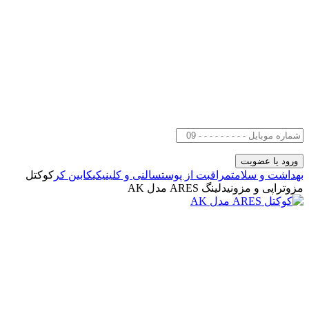
بهداشت و سلامت
مراقبت از پوست
سالنی و کلینیکی
کابین کر
کوکتل
مزوتراپی و مزونیدلینگ ARES مدل AK