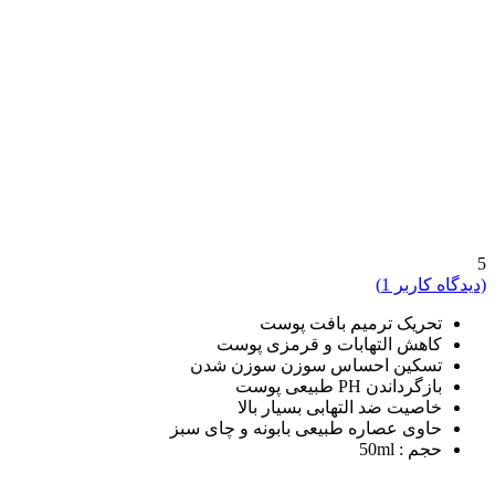
5
(دیدگاه کاربر
1
)
تحریک ترمیم بافت پوست
کاهش التهابات و قرمزی پوست
تسکین احساس سوزن سوزن شدن
بازگرداندن PH طبیعی پوست
خاصیت ضد التهابی بسیار بالا
حاوی عصاره طبیعی بابونه و چای سبز
حجم : 50ml