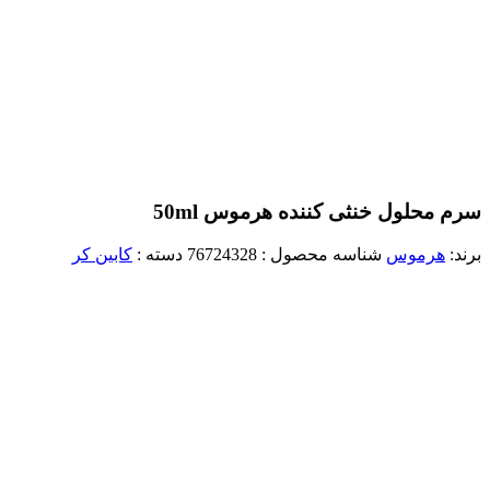
سرم محلول خنثی کننده هرموس 50ml
برند:
هرموس
شناسه محصول :
76724328
دسته :
کابین کر