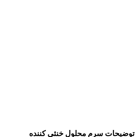
توضیحات سرم محلول خنثی کننده