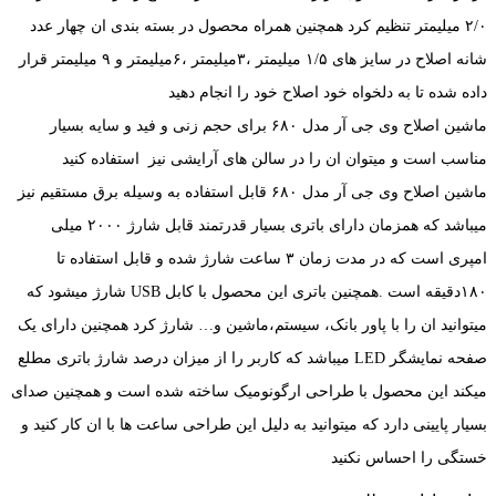
۲/۰ میلیمتر تنظیم کرد همچنین همراه محصول در بسته بندی ان چهار عدد
شانه اصلاح در سایز های ۱/۵ میلیمتر ،۳میلیمتر ،۶میلیمتر و ۹ میلیمتر قرار
داده شده تا به دلخواه خود اصلاح خود را انجام دهید
ماشین اصلاح وی جی آر مدل ۶۸۰ برای حجم زنی و فید و سایه بسیار
مناسب است و میتوان ان را در سالن های آرایشی نیز استفاده کنید
ماشین اصلاح وی جی آر مدل ۶۸۰ قابل استفاده به وسیله برق مستقیم نیز
میباشد که همزمان دارای باتری بسیار قدرتمند قابل شارژ ۲۰۰۰ میلی
امپری است که در مدت زمان ۳ ساعت شارژ شده و قابل استفاده تا
۱۸۰دقیقه است .همچنین باتری این محصول با کابل USB شارژ میشود که
میتوانید ان را با پاور بانک، سیستم،ماشین و‌… شارژ کرد همچنین دارای یک
صفحه نمایشگر LED میباشد که کاربر را از میزان درصد شارژ باتری مطلع
میکند این محصول با طراحی ارگونومیک ساخته شده است و همچنین صدای
بسیار پایینی دارد که میتوانید به دلیل این طراحی ساعت ها با ان کار کنید و
خستگی را احساس نکنید