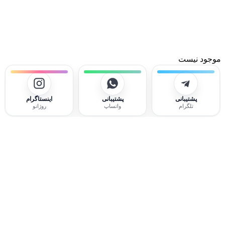
موجود نیست
پشتیبانی
پشتیبانی
اینستاگرام
تلگرام
واتساپ
روژانو