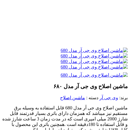
ماشین اصلاح وی جی آر مدل ۶۸۰
برند:
وی جی آر
دسته :
ماشین اصلاح
ماشین اصلاح وی جی آر مدل 680 قابل استفاده به وسیله برق
مستقیم نیز میباشد که همزمان دارای باتری بسیار قدرتمند قابل
شارژ 2000 میلی امپری است که در مدت زمان 3 ساعت شارژ شده
و قابل استفاده تا 180دقیقه است .همچنین باتری این محصول با
کابل USB شارژ میشود که میتوانید ان را با پاور بانک،