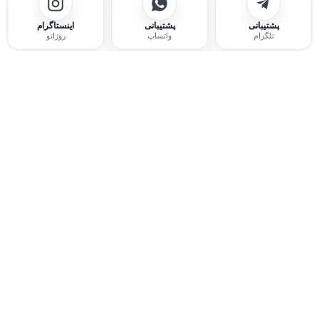
پشتیبانی
پشتیبانی
اینستاگرام
تلگرام
واتساپ
روژانو