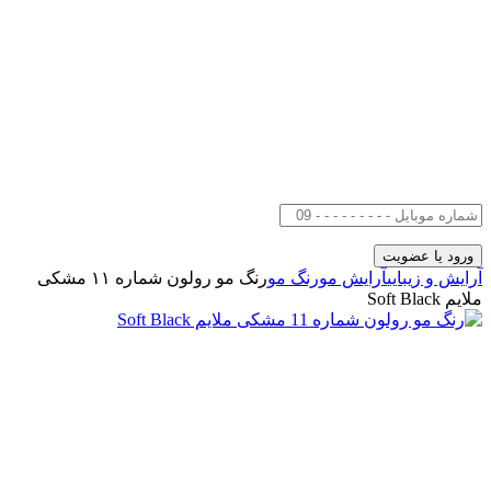
آرایش و زیبایی
آرایش مو
رنگ مو
رنگ مو رولون شماره ۱۱ مشکی
ملایم Soft Black