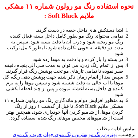
نحوه استفاده رنگ مو رولون شماره ۱۱ مشکی
ملایم Soft Black :
ابتدا دستکش های داخل جعبه در دست گردد.
تمامی محتوای رنگ مو بطور کامل داخل بسته فعال کننده
رنگ مو ریخته شود و درب آن با دقت بسته شود. سپس به
مدت دو دقیقه به خوبی تکان داده شود تا بطور کامل ترکیب
شود.
در بسته را باز کرده و با دقت به موها زده شود.
پس از اتمام رنگ زدن، می توان به مدت سی الی پنجاه دقیقه
صبر نموده تا تمامی تارهای مو تحت پوشش رنگ قرار گیرند.
سپس بعد از اتمام زمان ذکر شده جهت پوشش دهی رنگ، کل
موها با آب خالی به دقت شسته شود و سپس موها را به نرم
کننده ی داخل بسته آغشته نموده و پس از چند لحظه آبکشی
شود.
به منظور افزایش دوام و ماندگاری رنگ مو رولون شماره ۱۱
مشکی ملایم Soft Black، تا قبل از گذشت ۱ روز از رنگ
کردن موها، از شامپو کردن آنها خودداری شود، همچنین بهتر
است از شامپوهای مختص موهای رنگ شده استفاده گردد.
نمایش
ادامه مطلب
برچسب:
بهترین رنگ مو
بهترین رنگ موی جهان
خرید رنگ موی