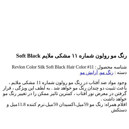
رنگ مو رولون شماره ۱۱ مشکی ملایم Soft Black
شناسه محصول :
Revlon Color Silk Soft Black Hair Color #11
دسته :
رنگ مو
,
آرایش مو
وجود مواد ضد آفتاب در رنگ مو رولون شماره 11 مشکی ملایم ،
باعث تثبیت دو چندان رنگ مو خواهد شد . به لطف این ویژگی ، قرار
گرفتن در معرض نور آفتاب ، کمترین تاثیر ممکن را در تغییر رنگ مو
خواهد داشت .
اقلام همراه: رنگ مو 59میل،اکسیدان 59میل،نرم کننده 11.8میل و
دستکش