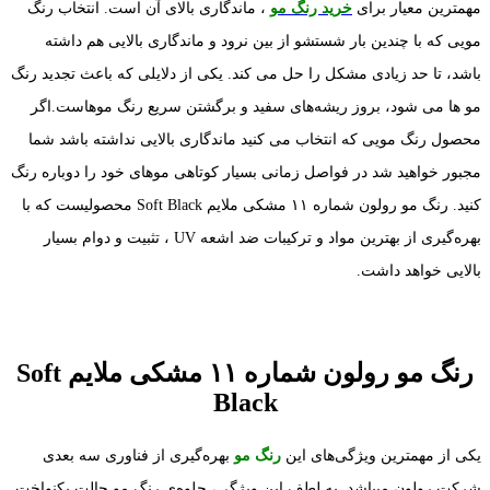
مهمترین معیار برای
خرید رنگ مو
، ماندگاری بالای آن است. انتخاب رنگ
مویی که با چندین بار شستشو از بین نرود و ماندگاری بالایی هم داشته
باشد، تا حد زیادی مشکل را حل می کند. یکی از دلایلی که باعث تجدید رنگ
مو ها می شود، بروز ریشه‌های سفید و برگشتن سریع رنگ موهاست.اگر
محصول رنگ مویی که انتخاب می کنید ماندگاری بالایی نداشته باشد شما
مجبور خواهید شد در فواصل زمانی بسیار کوتاهی موهای خود را دوباره رنگ
کنید. رنگ مو رولون شماره ۱۱ مشکی ملایم Soft Black محصولیست که با
بهره‌گیری از بهترین مواد و ترکیبات ضد اشعه UV ، تثبیت و دوام بسیار
بالایی خواهد داشت.
رنگ مو رولون شماره ۱۱ مشکی ملایم Soft
Black
یکی از مهمترین ویژگی‌های این
رنگ مو
بهره‌گیری از فناوری سه بعدی
شرکت رولون میباشد. به لطف این ویژگی، جلوه‌ی رنگ مو حالت یکنواخت