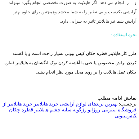
و… را انجام می دهد .اگر هایلایت به صورت تخصصی انجام بگیرد.میتواند
آرایشی یکدست و بی نظیر را به شما ببخشد.وهمچنین برای جلوه بهتر
آرایش شما نیز هایلایتر تاثیر به سزایی دارد.
نحوه استفاده :
طرز کار هایلایتر قطره چکان کیس بیوتی بسیار راحت است.و با آغشته
کردن براش مخصوص یا حتی با آغشته کردن نوک انگشتان به هایلایتر قطره
چکان عمل هایلایت را بر روی محل مورد نظر انجام دهید.
نمایش
ادامه مطلب
برچسب:
بهترین برندهای لوازم آرایشی
خرید هایلایتر
خرید هایلایتر از
فروشگاه اینترنتی روژانو
رژگونه
سایه چشم
هایلایتر قطره چکان
کیس بیوتی