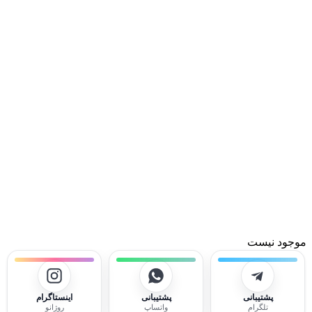
موجود نیست
پشتیبانی
پشتیبانی
اینستاگرام
تلگرام
واتساپ
روژانو