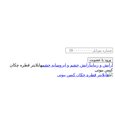
آرایش و زیبایی
آرایش چشم و ابرو
سایه چشم
هایلایتر قطره چکان
کیس بیوتی