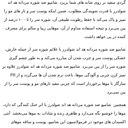
گردی سفید بر روی شانه‌ های شما بریزد. شامپو ضد شوره مردانه هد اند
شولدرز با قدرت شویندگی مطلوب، ضمن اینکه پوست سر و تار های مو را
تمیز و پاک می‌کند با حفظ رطوبت طبیعی آن، شوره سر را تا ۱۰۰ درصد از
بین می‌برد و نتیجه استفاده مداوم از آن، موهایی زیبا و سالم برای مصرف
کننده در پی خواهد داشت.
شامپو ضد شوره مردانه هد اند شولدرز با علائم شوره سر از جمله خارش،
خشکی پوست سر و چرب شدن آن مبارزه می‌کند و به طور چشم گیری
شوره سر را از بین می‌برد. شامپو ضد شوره مردانه هد اند شولدرز علاوه بر
تمیز کرن چربی و آلودگی موها، باعث نرم شدن آن ها می‌گردد و از PH
سازگار با موها برخوردار است که چربی مفید تارهای مو و پوست سر را از
بین نمی‌برد.
همچنین شامپو ضد شوره مردانه هد اند شولدرز با اثر خنک کنندگی که دارد،
موها را خوشبو نگه می‌دارد و ظاهری زنده و شاداب به موها می‌بخشد. آنتی
اکسیدان های موجود در فرمولاسیون این شامپو، پوست و ساقه موهای