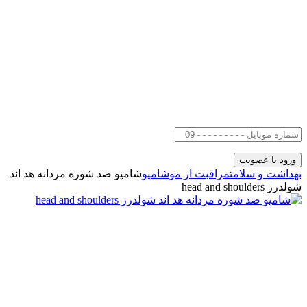
بهداشت و سلامت
مراقبت از مو
شامپو
شامپو ضد شوره مردانه هد اند
شولدرز head and shoulders