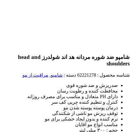
شامپو ضد شوره مردانه هد اند شولدرز head and
shoulders
شناسه محصول :
62221278
دسته :
شامپو
,
مراقبت از مو
ضدریزش و ضد شوره قوی
محافظت کننده و رطوبت رسان
دارای PH متعادل و مناسب برای مصرف روزانه
کنترل و تنظیم کننده چربی کف سر
درمان پوسته پوسته شدن مو
توقف ریزش مو ناشی از شکنندگی
نرم کننده و بدون ایجاد خشکی برای مو
مناسب انواع مو آقایان
حجم : ۳۰۰ میلی لیتر