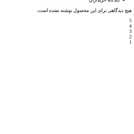
هیچ دیدگاهی برای این محصول نوشته نشده است.
5
4
3
2
1