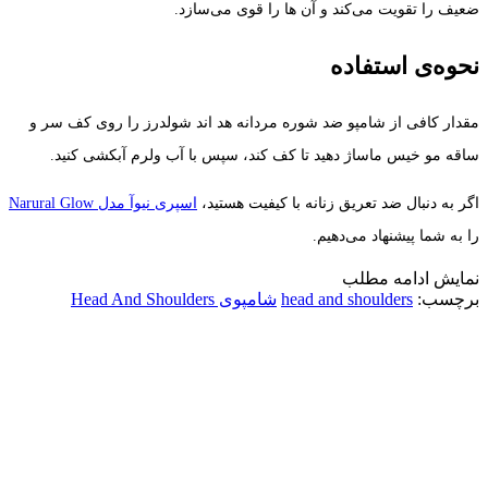
ضعیف را تقویت می‌کند و آن ها را قوی می‌سازد.
نحوه‌ی استفاده
مقدار کافی از شامپو ضد شوره مردانه هد اند شولدرز را روی کف سر و
ساقه مو خیس ماساژ دهید تا کف کند، سپس با آب ولرم آبکشی کنید.
اگر به دنبال ضد تعریق زنانه با کیفیت هستید،
اسپری نیوآ مدل Narural Glow
را به شما پیشنهاد می‌دهیم.
نمایش
ادامه مطلب
برچسب:
head and shoulders
شامپوی Head And Shoulders