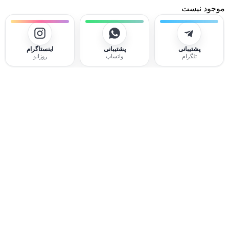
موجود نیست
پشتیبانی
پشتیبانی
اینستاگرام
تلگرام
واتساپ
روژانو