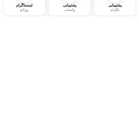
پشتیبانی
پشتیبانی
اینستاگرام
تلگرام
واتساپ
روژانو