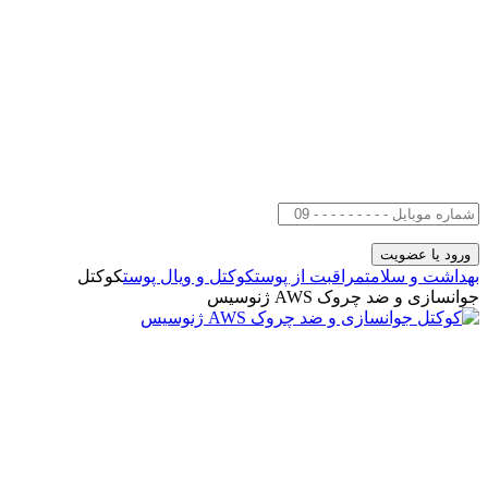
بهداشت و سلامت
مراقبت از پوست
کوکتل‌ و ویال پوست
کوکتل
جوانسازی و ضد چروک AWS ژنوسیس