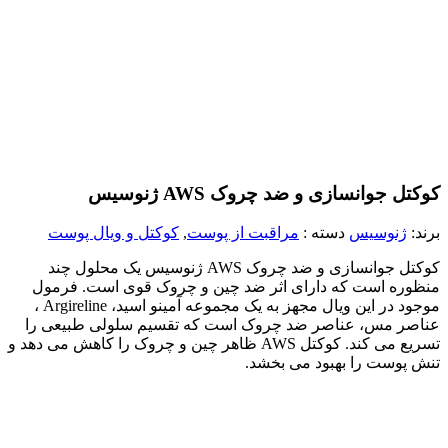
کوکتل جوانسازی و ضد چروک AWS ژنوسیس
برند:
ژنوسیس
دسته :
مراقبت از پوست
,
کوکتل‌ و ویال پوست
کوکتل جوانسازی و ضد چروک AWS ژنوسیس یک محلول چند
منظوره است که دارای اثر ضد چین و چروک قوی است. فرمول
موجود در این ویال مجهز به یک مجموعه آمینو اسید، Argireline ،
عناصر مس، عناصر ضد چروک است که تقسیم سلولی طبیعی را
تسریع می کند. کوکتل AWS ظاهر چین و چروک را کاهش می دهد و
تنش پوست را بهبود می بخشد.