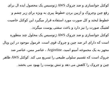
کوکتل جوانسازی و ضد چروک AWS ژنوسیس یک محصول ایده ال برای
رفع چین وچروک و ازبین بردن خطوط پیری به ویژه برای زیر چشم و
خطوط لبخند و کل صورت مورد استفاده قرار میگیرد این کوکتل خاصیت
لفتینگ صورت را نیز دارد و باعث سفتی پوست میگردد.
کوکتل جوانسازی و ضد چروک AWS ژنوسیس یک محلول چند منظوره
است که دارای اثر ضد چین و چروک قوی است. فرمول موجود در این ویال
مجهز به یک مجموعه آمینو اسید، Argireline ، عناصر مس، عناصر ضد
چروک است که تقسیم سلولی طبیعی را تسریع می کند. کوکتل AWS ظاهر
چین و چروک را کاهش می دهد و تنش پوست را بهبود می بخشد.