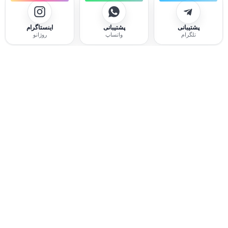
پشتیبانی
پشتیبانی
اینستاگرام
تلگرام
واتساپ
روژانو