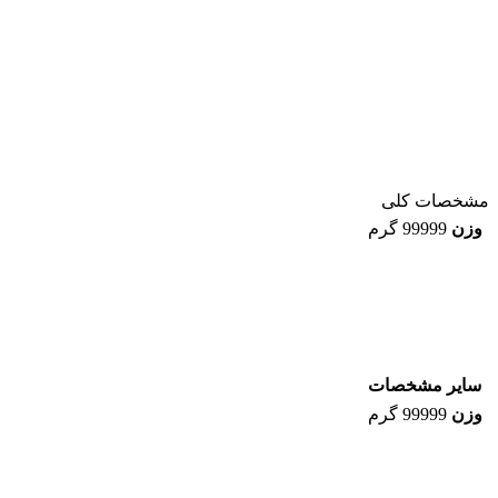
مشخصات کلی
وزن
99999 گرم
سایر مشخصات
وزن
99999 گرم