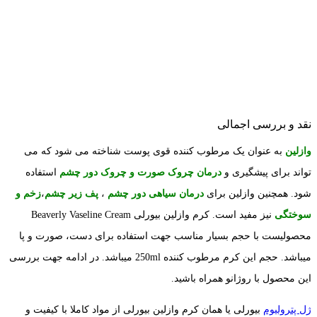
نقد و بررسی اجمالی
وازلین
به عنوان یک مرطوب کننده قوی پوست شناخته می شود که می
تواند برای پیشگیری و
درمان چروک صورت و چروک دور چشم
استفاده
شود. همچنین وازلین برای
درمان سیاهی دور چشم
،
پف زیر چشم
،
زخم و
سوختگی
نیز مفید است. کرم وازلین بیورلی Beaverly Vaseline Cream
محصولیست با حجم بسیار مناسب جهت استفاده برای دست، صورت و پا
میباشد. حجم این کرم مرطوب کننده 250ml میباشد. در ادامه جهت بررسی
این محصول با روژانو همراه باشید.
ژل پترولیوم
بیورلی یا همان کرم وازلین بیورلی از مواد کاملا با کیفیت و