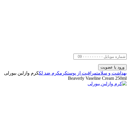
بهداشت و سلامت
مراقبت از پوست
کرم
کرم ضد لک
کرم وازلین بیورلی
Beaverly Vaseline Cream 250ml