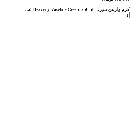
کرم وازلین بیورلی Beaverly Vaseline Cream 250ml عدد