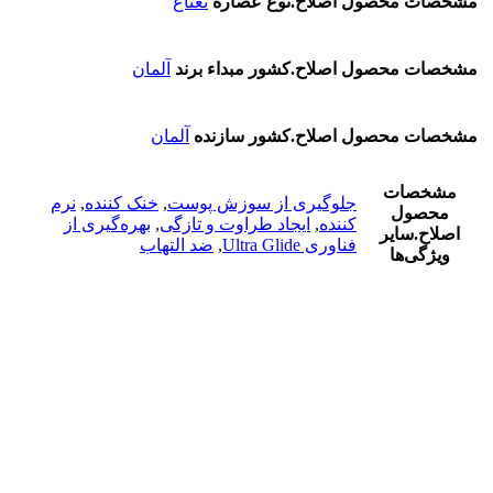
مشخصات محصول اصلاح.نوع عصاره
نعناع
مشخصات محصول اصلاح.کشور مبداء برند
آلمان
مشخصات محصول اصلاح.کشور سازنده
آلمان
مشخصات
جلوگیری از سوزش پوست
,
خنک کننده
,
نرم
محصول
کننده
,
ایجاد طراوت و تازگی
,
بهره‌گیری از
اصلاح.سایر
فناوری Ultra Glide
,
ضد التهاب
ویژگی‌ها