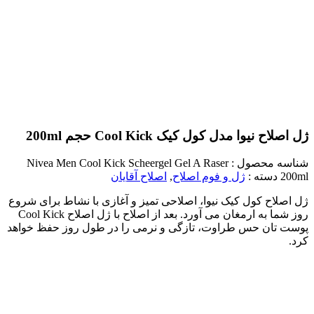
ژل اصلاح نیوا مدل کول کیک Cool Kick حجم 200ml
شناسه محصول :
Nivea Men Cool Kick Scheergel Gel A Raser
200ml
دسته :
ژل و فوم اصلاح
,
اصلاح آقایان
ژل اصلاح کول کیک نیوا، اصلاحی تمیز و آغازی با نشاط برای شروع
روز شما به ارمغان می آورد. بعد از اصلاح با ژل اصلاح Cool Kick
پوست تان حس طراوت، تازگی و نرمی را در طول روز حفظ خواهد
کرد.