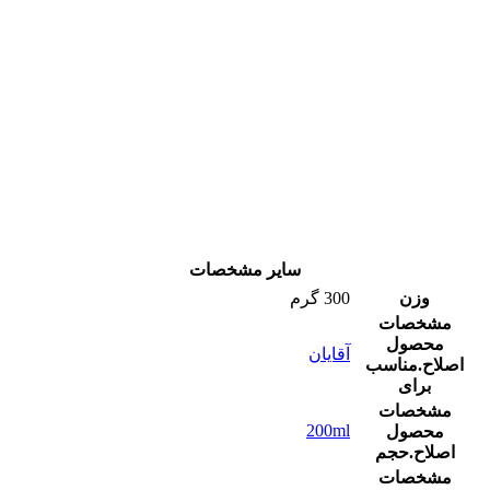
سایر مشخصات
وزن
300 گرم
مشخصات
محصول
آقایان
اصلاح.مناسب
برای
مشخصات
200ml
محصول
اصلاح.حجم
مشخصات