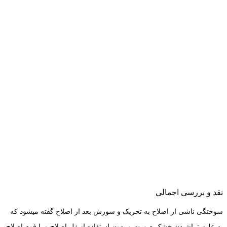
نقد و بررسی اجمالی
سوختگی ناشی از اصلاح به تحریک و سوزش بعد از اصلاح گفته می­شود که
به علت تراشیدن خشک صورت و بدون استفاده از ژل اصلاح و یا فوم اصلاح