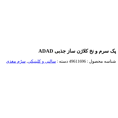
پک سرم و نخ کلاژن ساز جذبی ADAD
شناسه محصول :
49611696
دسته :
سالنی و کلینیکی
,
سرُم مغذی