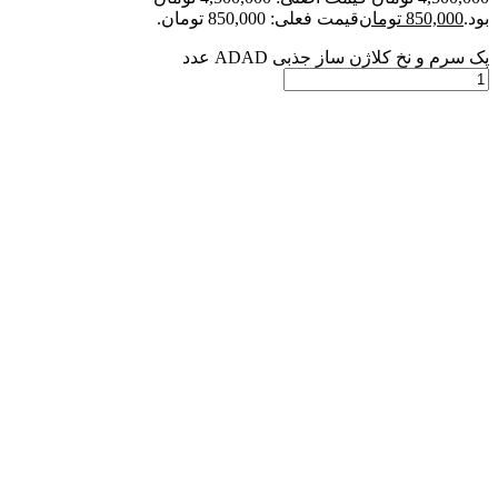
بود.
850,000
تومان
قیمت فعلی: 850,000 تومان.
پک سرم و نخ کلاژن ساز جذبی ADAD عدد