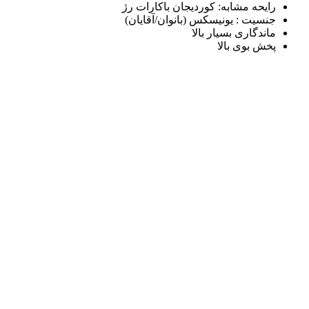
رایحه مشابه: کوردیجان باکارات رژ
جنسیت : یونیسکس (بانوان/آقایان)
ماندگاری بسیار بالا
پخش بوی بالا