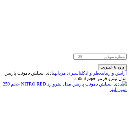
آرایش و زیبایی
عطر و ادکلن
اسپری مردانه
بادی اسپلش دمونت پاریس
مدل نیترو قرمز حجم 250ml