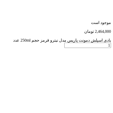
موجود است
2,464,000
تومان
بادی اسپلش دمونت پاریس مدل نیترو قرمز حجم 250ml عدد