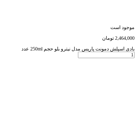
موجود است
2,464,000
تومان
بادی اسپلش دمونت پاریس مدل نیترو بلو حجم 250ml عدد