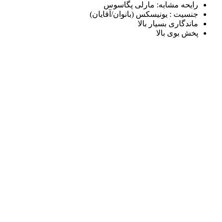
رایحه مشابه: مارلی پگاسوس
جنسیت : یونیسکس (بانوان/آقایان)
ماندگاری بسیار بالا
پخش بوی بالا