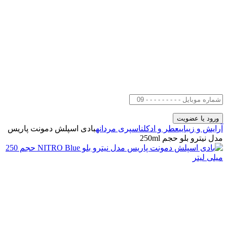
آرایش و زیبایی
عطر و ادکلن
اسپری مردانه
بادی اسپلش دمونت پاریس
مدل نیترو بلو حجم 250ml