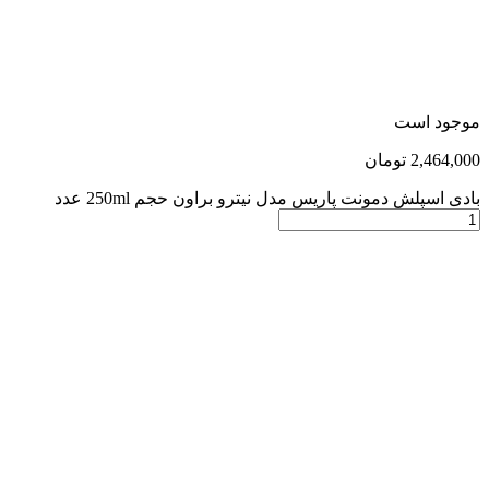
موجود است
2,464,000
تومان
بادی اسپلش دمونت پاریس مدل نیترو براون حجم 250ml عدد