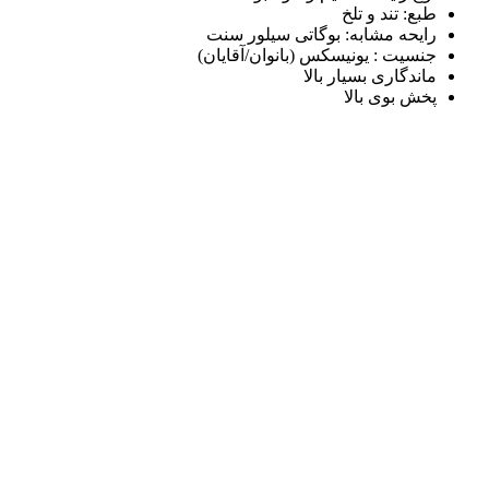
طبع: تند و تلخ
رایحه مشابه: بوگاتی سیلور سنت
جنسیت : یونیسکس (بانوان/آقایان)
ماندگاری بسیار بالا
پخش بوی بالا