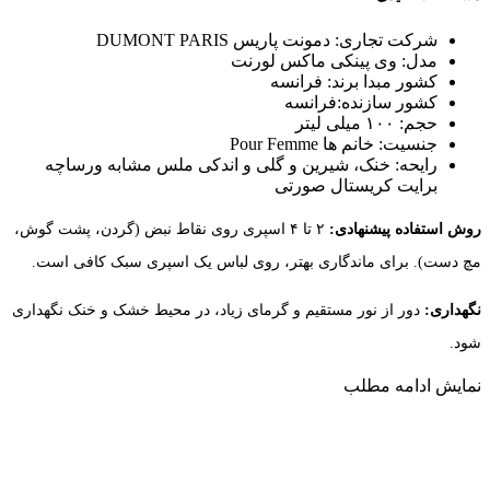
شرکت تجاری: دمونت پاریس DUMONT PARIS
مدل: وی پینکی ماکس لورنت
کشور مبدا برند: فرانسه
کشور سازنده:فرانسه
حجم: ۱۰۰ میلی لیتر
جنسیت: خانم ها Pour Femme
رایحه: خنک، شیرین و گلی و اندکی ملس مشابه ورساچه
برایت کریستال صورتی
روش استفاده پیشنهادی:
۲ تا ۴ اسپری روی نقاط نبض (گردن، پشت گوش،
مچ دست). برای ماندگاری بهتر، روی لباس یک اسپری سبک کافی است.
نگهداری:
دور از نور مستقیم و گرمای زیاد، در محیط خشک و خنک نگهداری
شود.
نمایش
ادامه مطلب