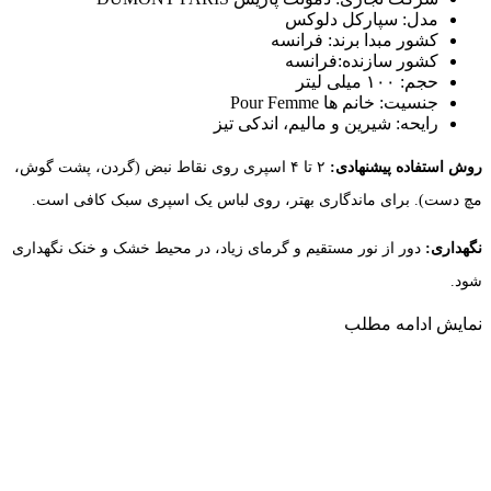
مدل: سپارکل دلوکس
کشور مبدا برند: فرانسه
کشور سازنده:فرانسه
حجم: ۱۰۰ میلی لیتر
جنسیت: خانم ها Pour Femme
رایحه: شیرین و مالیم، اندکی تیز
روش استفاده پیشنهادی:
۲ تا ۴ اسپری روی نقاط نبض (گردن، پشت گوش،
مچ دست). برای ماندگاری بهتر، روی لباس یک اسپری سبک کافی است.
نگهداری:
دور از نور مستقیم و گرمای زیاد، در محیط خشک و خنک نگهداری
شود.
نمایش
ادامه مطلب