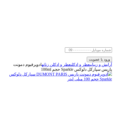
آرایش و زیبایی
عطر و ادکلن
عطر و ادکلن زنانه
ادوپرفیوم دمونت
پاریس سپارکل دلوکس Sparkle حجم 100ml