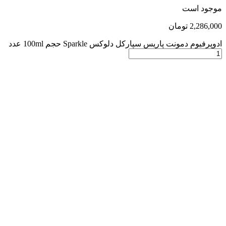
موجود است
2,286,000
تومان
ادوپرفیوم دمونت پاریس سپارکل دلوکس Sparkle حجم 100ml عدد