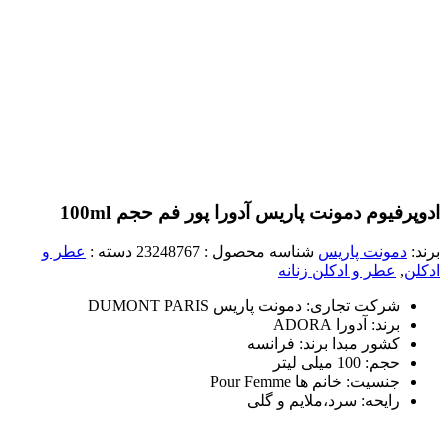
ادوپرفیوم دمونت پاریس آدورا پور فم حجم 100ml
برند:
دمونت پاریس
شناسه محصول :
23248767
دسته :
عطر و
ادکلن
,
عطر و ادکلن زنانه
شرکت تجاری: دمونت پاریس DUMONT PARIS
برند: آدورا ADORA
کشور مبدا برند: فرانسه
حجم: 100 میلی لیتر
جنسیت: خانم ها Pour Femme
رایحه: سرد،ملایم و گلی