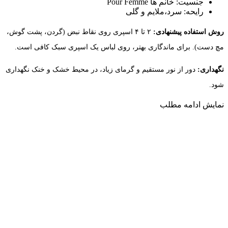
جنسیت: خانم ها Pour Femme
رایحه: سرد،ملایم و گلی
روش استفاده پیشنهادی:
۲ تا ۴ اسپری روی نقاط نبض (گردن، پشت گوش،
مچ دست). برای ماندگاری بهتر، روی لباس یک اسپری سبک کافی است.
نگهداری:
دور از نور مستقیم و گرمای زیاد، در محیط خشک و خنک نگهداری
شود.
نمایش
ادامه مطلب