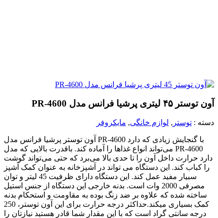
آون توستر ۴۵ لیتری پرشیا فرانس مدل PR-4600
دسته :
توستر
,
لوازم خانگی
,
مایکروفر
آون توستر پرشیا فرانس مدل PR-4600 با گنجایش زیادی که دارد
می‌تواند انواع غذاها را آماده کند. باقدرت بالایی که مدل PR-4600
دارد حرارت داخل آون را تا حدی بالا می‌برد که حتی می‌تواند گوشت
را کباب کند. این دستگاه می تواند در آشپزخانه به عنوان کمک آشپز
سبیار مفید عمل کند. این دستگاه دارای ظرفیت 45 لیتر و توان
مصرفی 2000 وات است. بدنه خارجی این دستگاه از جنس استیل
ساخته شده که علاوه بر ضد زنگ بوده به مقاومت و استحکام بدنه
کمک بسیاری میکند.حداکثر درجه حرارت برای این آون توستر، 250
درجه سانتی گراد است که با این مقدار شما قادر هستید نیازتان را