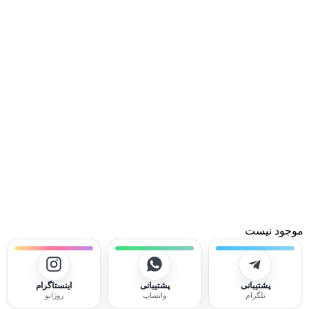
موجود نیست
پشتیبانی
پشتیبانی
اینستاگرام
تلگرام
واتساپ
روژانو