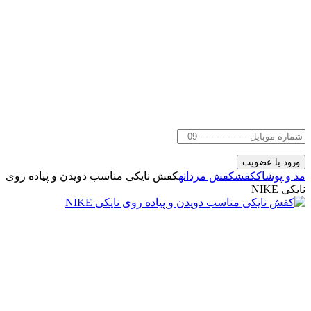
مد و پوشاک
کفش
کفش مردانه
کفش نایکی مناسب دویدن و پیاده روی
نایکی NIKE