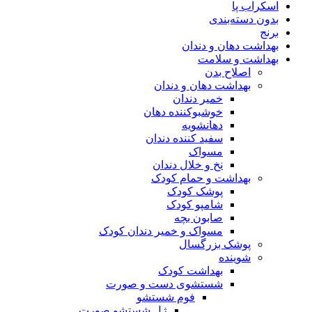
اسکراب پا
بدون دسته‌بندی
برنج
بهداشت دهان و دندان
بهداشت و سلامت
اصلاح بدن
بهداشت دهان و دندان
خمیر دندان
خوشبوکننده دهان
دهانشویه
سفید کننده دندان
مسواک
نخ و خلال دندان
بهداشت و حمام کودک
پوشک کودک
شامپو کودک
صابون بچه
مسواک و خمیر دندان کودک
پوشک بزرگسال
شوینده
بهداشت کودک
شستشوی دست و صورت
فوم شستشو
ژل شستشو صورت