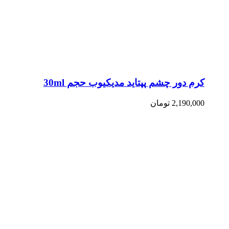
کرم دور چشم پپتاید مدیکیوب حجم 30ml
2,190,000
تومان