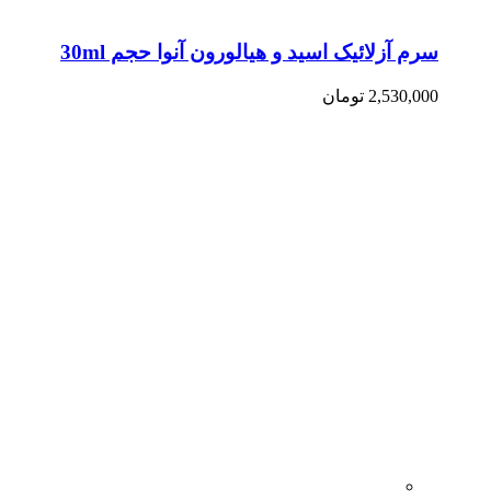
سرم آزلائیک اسید و هیالورون آنوا حجم 30ml
2,530,000
تومان