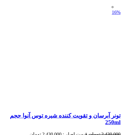
16%
تونر آبرسان و تقویت کننده شیره توس آنوا حجم
250ml
2,430,000
تومان
قیمت اصلی: 2,430,000 تومان