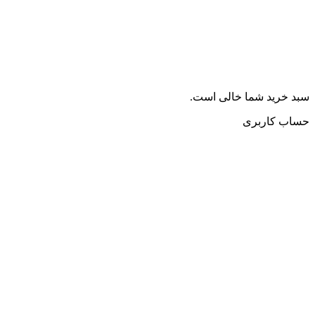
سبد خرید شما خالی است.
حساب کاربری