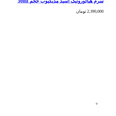
سرم هیالورونیک اسید مدیکیوب حجم 30ml
2,390,000
تومان