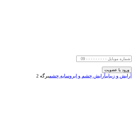
آرایش و زیبایی
آرایش چشم و ابرو
سایه چشم
برگه 2