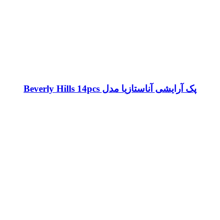
پک آرایشی آناستازیا مدل Beverly Hills 14pcs