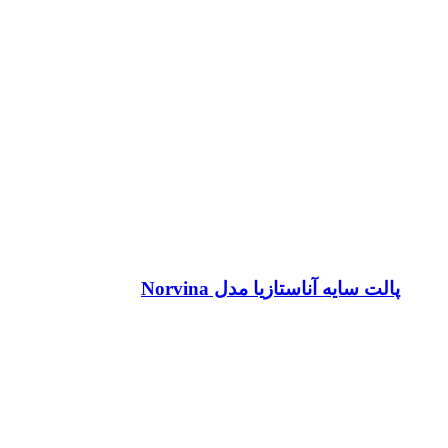
پالت سایه آناستازیا مدل Norvina