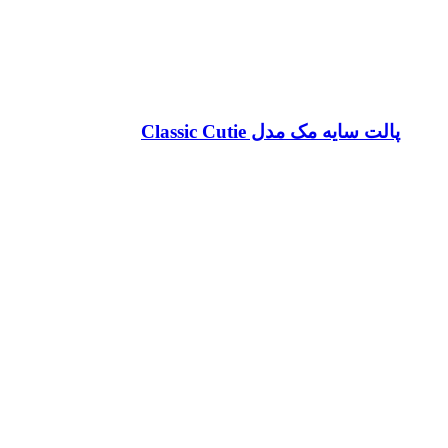
پالت سایه مک مدل Classic Cutie