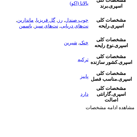
مشخصات کلی
یالانا (اکو)
اسپری.برند
مشخصات کلی
چوب صندل
,
رز
,
گل فریزیا
,
ماندارین
,
اسپری.رایحه
نت‌های دریایی
,
نت‌های سبز
,
یاسمن
مشخصات کلی
خنک
,
شیرین
اسپری.نوع رایحه
مشخصات کلی
ترکیه
اسپری.کشور سازنده
مشخصات کلی
پاییز
اسپری.مناسب فصل
مشخصات کلی
اسپری.گارانتی
دارد
اصالت
مشاهده ادامه مشخصات