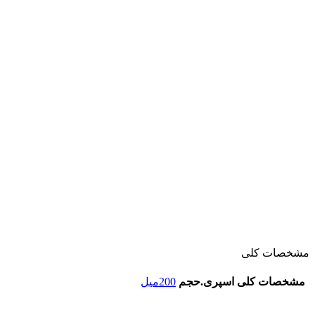
مشخصات کلی
مشخصات کلی اسپری.حجم
200میل