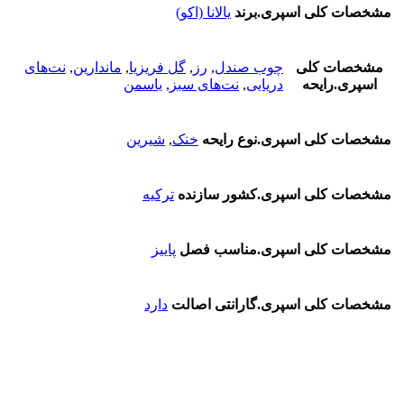
مشخصات کلی اسپری.برند
یالانا (اکو)
مشخصات کلی
چوب صندل
,
رز
,
گل فریزیا
,
ماندارین
,
نت‌های
اسپری.رایحه
دریایی
,
نت‌های سبز
,
یاسمن
مشخصات کلی اسپری.نوع رایحه
خنک
,
شیرین
مشخصات کلی اسپری.کشور سازنده
ترکیه
مشخصات کلی اسپری.مناسب فصل
پاییز
مشخصات کلی اسپری.گارانتی اصالت
دارد