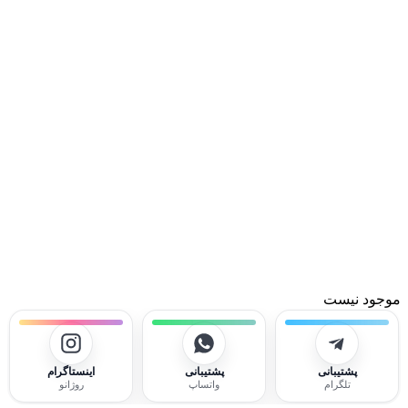
موجود نیست
پشتیبانی
پشتیبانی
اینستاگرام
تلگرام
واتساپ
روژانو