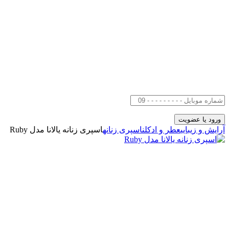
آرایش و زیبایی
عطر و ادکلن
اسپری زنانه
اسپری زنانه یالانا مدل Ruby