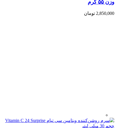
وزن ۵۵ گرم
2,850,000
تومان