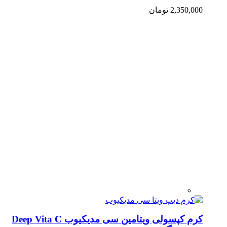
2,350,000
تومان
کرم کپسولی ویتامین سی مدیکیوب Deep Vita C