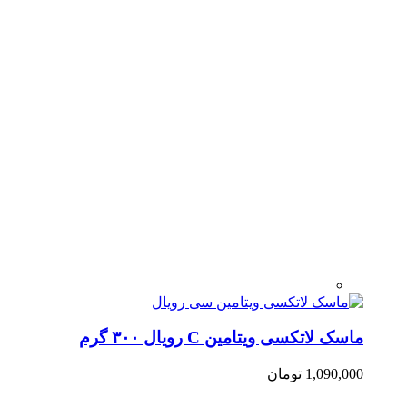
ماسک لاتکسی ویتامین C رویال ۳۰۰ گرم
1,090,000
تومان