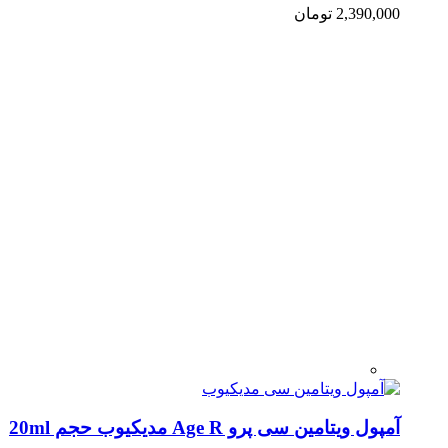
2,390,000
تومان
آمپول ویتامین سی پرو Age R مدیکیوب حجم 20ml