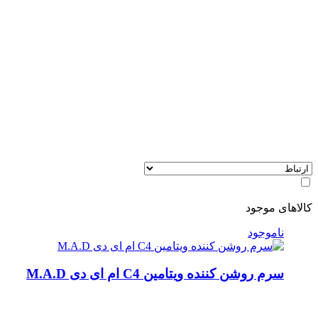
کالاهای موجود
ناموجود
سرم روشن کننده ویتامین C4 ام ای دی M.A.D