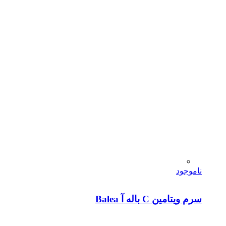
ناموجود
سرم ویتامین C باله آ Balea